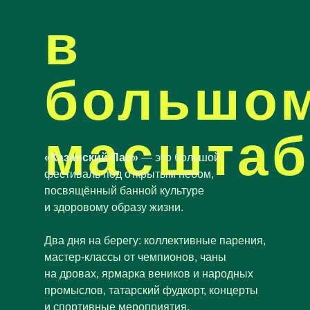
в
большо
масштаб
«Казанский Пар»
— это большой
фестиваль под открытым небом,
посвящённый банной культуре
и здоровому образу жизни.
Два дня на берегу: коллективные парения,
мастер-классы от чемпионов, чаны
на дровах, ярмарка веников и народных
промыслов, татарский фудкорт, концерты
и спортивные мероприятия.