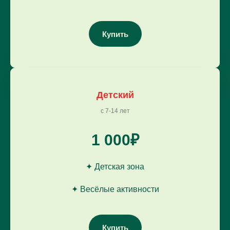
Купить
Детский
с 7-14 лет
1 000₽
✦ Детская зона
✦ Весёлые активности
Купить