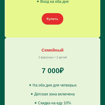
✦ Вход на оба дня
Купить
Семейный
2 взрослых + 2 детей
7 000₽
✦ На оба дня для четверых
✦ Детская зона включена
✦ Скидка на еду 10%