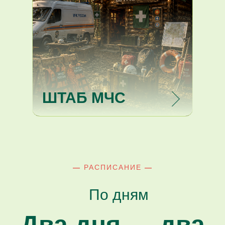
ШТАБ МЧС
—
РАСПИСАНИЕ
—
По дням
Два дня — два