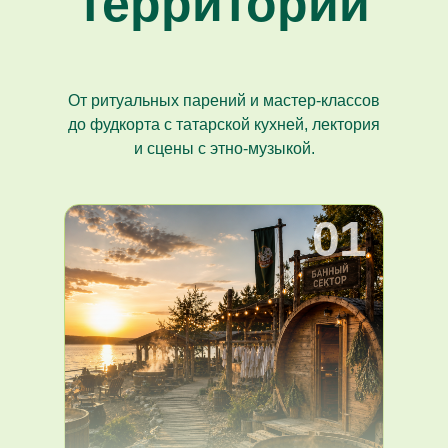
территории
От ритуальных парений и мастер-классов
до фудкорта с татарской кухней, лектория
и сцены с этно-музыкой.
01