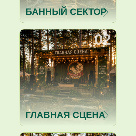
БАННЫЙ СЕКТОР
02
ГЛАВНАЯ СЦЕНА