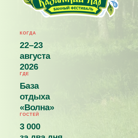
КОГДА
22–23
августа
2026
ГДЕ
База
отдыха
«Волна»
ГОСТЕЙ
3 000
за два дня