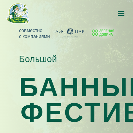
совместно
с компаниями
Большой
БАННЫ
ФЕСТИ