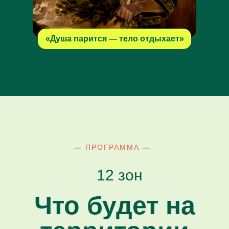
«Душа парится — тело отдыхает»
—
ПРОГРАММА
—
12 зон
Что будет на