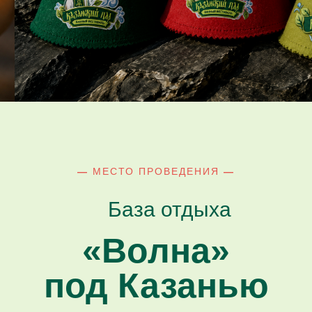
—
МЕСТО ПРОВЕДЕНИЯ
—
База отдыха
«Волна»
под Казанью