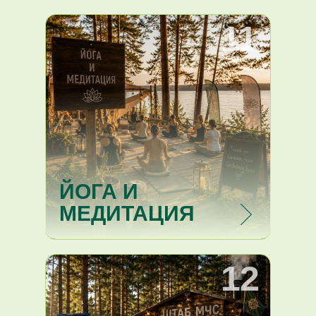
11
ЙОГА И
МЕДИТАЦИЯ
12