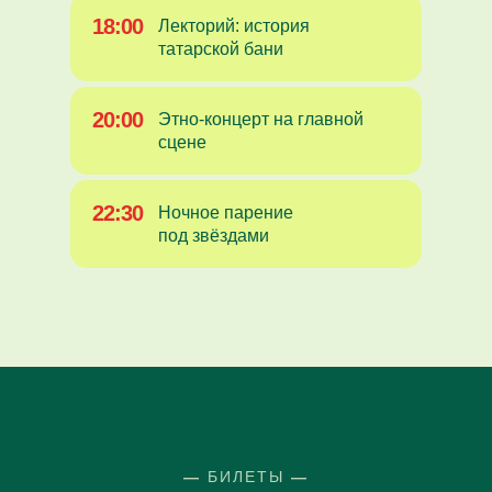
18:00
Лекторий: история
татарской бани
20:00
Этно-концерт на главной
сцене
22:30
Ночное парение
под звёздами
08:00
Завтрак, утренняя
медитация
—
БИЛЕТЫ
—